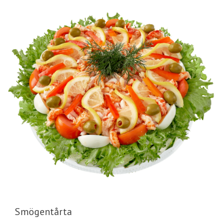
Smögentårta