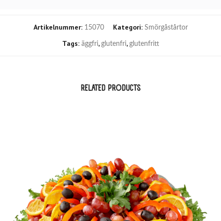
Artikelnummer:
Kategori:
15070
Smörgåstårtor
Tags:
,
,
äggfri
glutenfri
glutenfritt
RELATED PRODUCTS