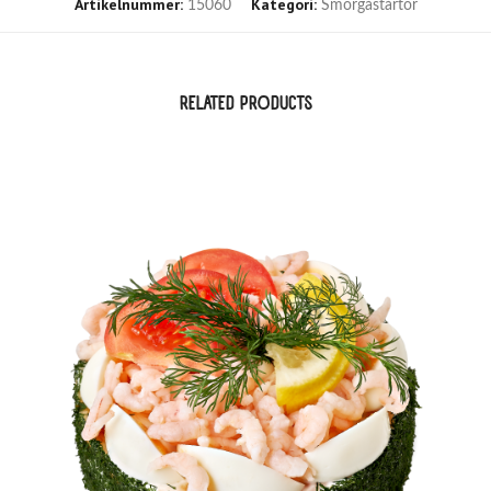
Artikelnummer:
Kategori:
15060
Smörgåstårtor
RELATED PRODUCTS