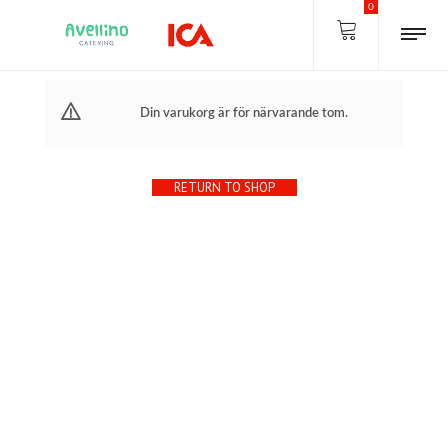
0
Din varukorg är för närvarande tom.
RETURN TO SHOP