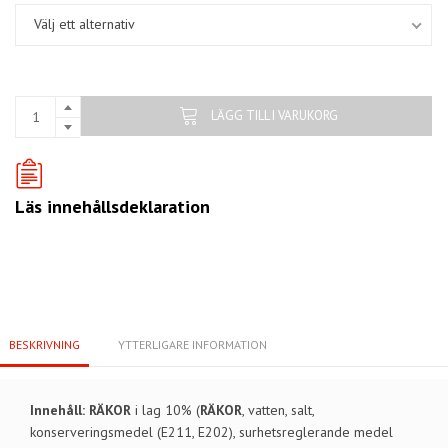
Välj ett alternativ
LÄGG TILL I VARUKORG
Läs innehållsdeklaration
BESKRIVNING
YTTERLIGARE INFORMATION
Innehåll:
RÄKOR
i lag 10% (
RÄKOR
, vatten, salt,
konserveringsmedel (E211, E202), surhetsreglerande medel