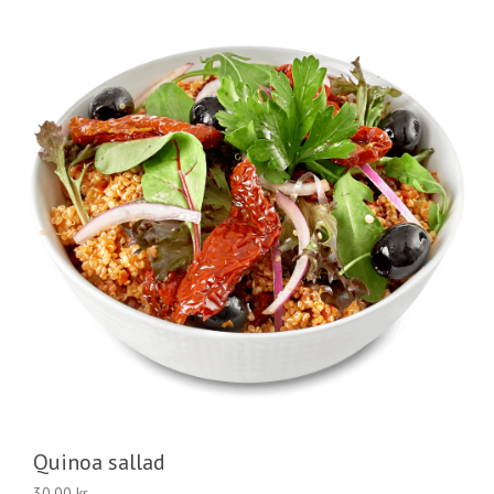
Quinoa sallad
30,00
kr