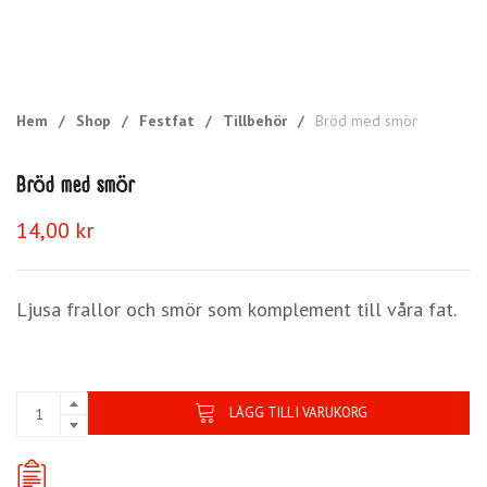
Hem
/
Shop
/
Festfat
/
Tillbehör
/
Bröd med smör
Bröd med smör
14,00
kr
Ljusa frallor och smör som komplement till våra fat.
LÄGG TILL I VARUKORG