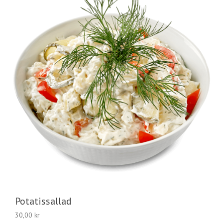
Potatissallad
30,00
kr