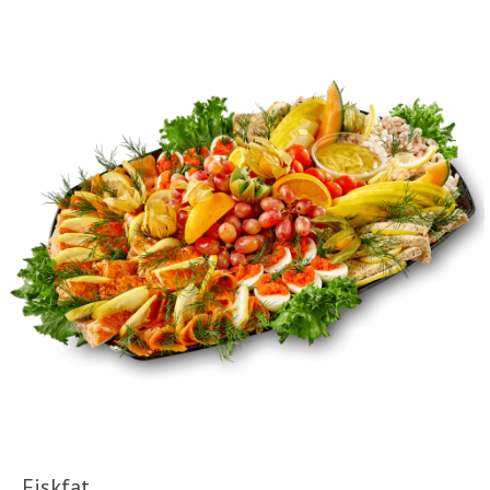
Fiskfat