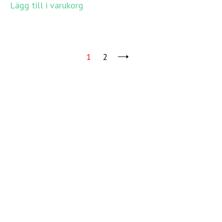
Lägg till i varukorg
1
2