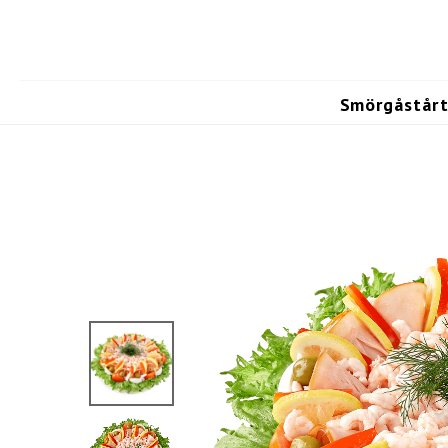
Smörgåstårt