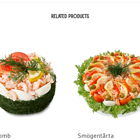
RELATED PRODUCTS
omb
Smögentårta