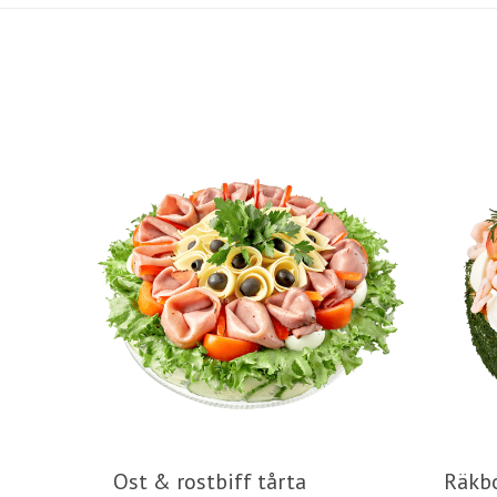
Ost & rostbiff tårta
Räkb