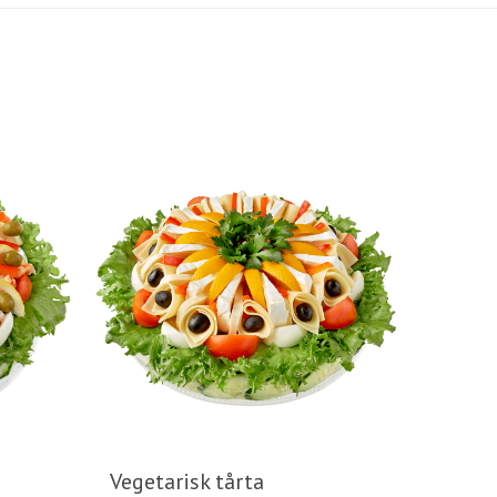
Vegetarisk tårta