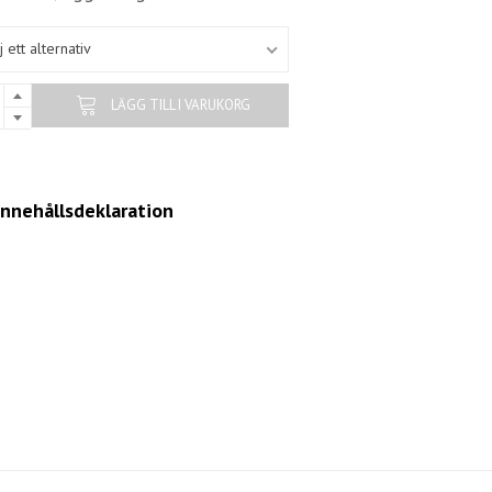
j ett alternativ
LÄGG TILL I VARUKORG
innehållsdeklaration