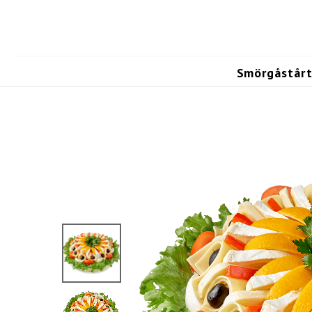
Smörgåstårt