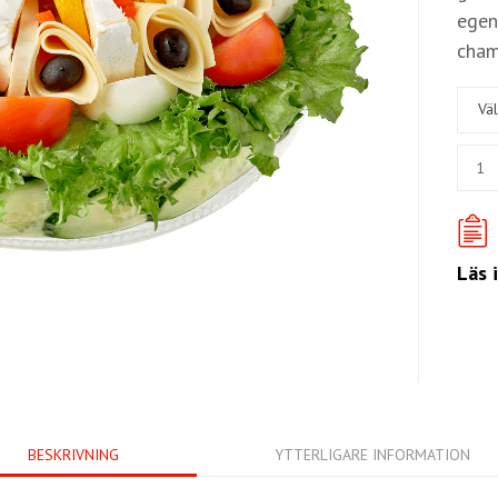
egen
cham
Väl
Läs 
BESKRIVNING
YTTERLIGARE INFORMATION