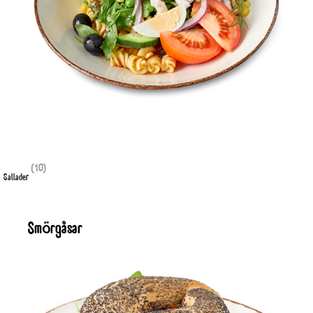
(10)
Sallader
Smörgåsar