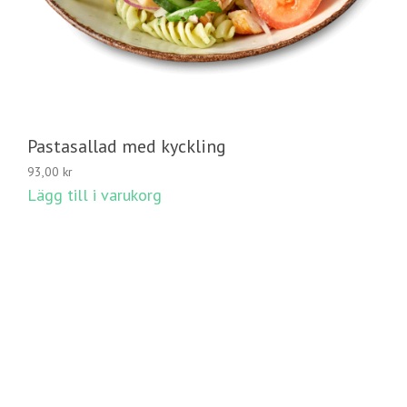
Pastasallad med kyckling
93,00
kr
Lägg till i varukorg
LÄGG TILL I VARUKORG