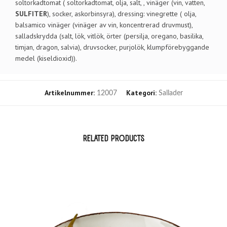
soltorkadtomat ( soltorkadtomat, olja, salt, , vinäger (vin, vatten,
SULFITER
), socker, askorbinsyra), dressing: vinegrette ( olja,
balsamico vinäger (vinäger av vin, koncentrerad druvmust),
salladskrydda (salt, lök, vitlök, örter (persilja, oregano, basilika,
timjan, dragon, salvia), druvsocker, purjolök, klumpförebyggande
medel (kiseldioxid)).
Artikelnummer:
Kategori:
12007
Sallader
RELATED PRODUCTS