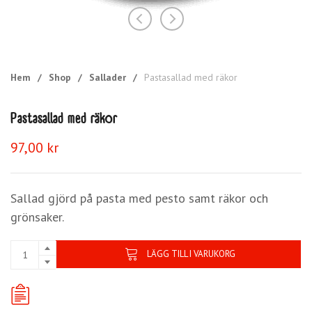
Hem
/
Shop
/
Sallader
/
Pastasallad med räkor
Pastasallad med räkor
97,00
kr
Sallad gjörd på pasta med pesto samt räkor och
grönsaker.
LÄGG TILL I VARUKORG