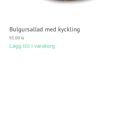
Bulgursallad med kyckling
93,00
kr
Lägg till i varukorg
LÄGG TILL I VARUKORG
© 2020 Avellino Catering