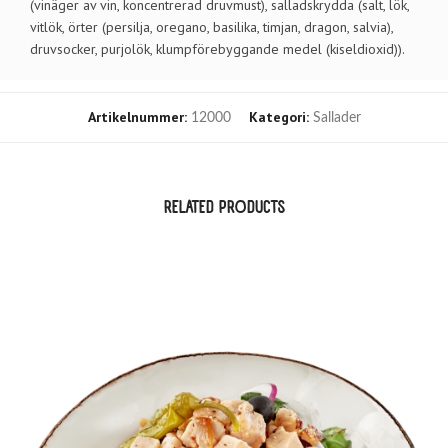
(vinäger av vin, koncentrerad druvmust), salladskrydda (salt, lök,
vitlök, örter (persilja, oregano, basilika, timjan, dragon, salvia),
druvsocker, purjolök, klumpförebyggande medel (kiseldioxid)).
Artikelnummer:
Kategori:
12000
Sallader
RELATED PRODUCTS