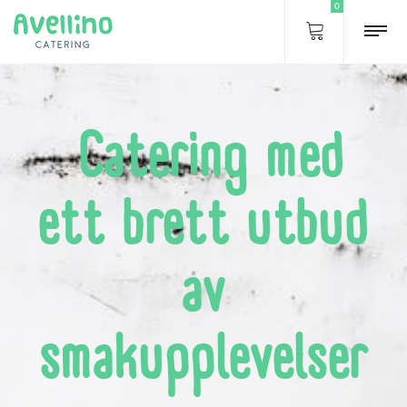
0
Catering med
ett brett utbud
av
smakupplevelser