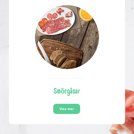
Smörgåsar
Visa mer