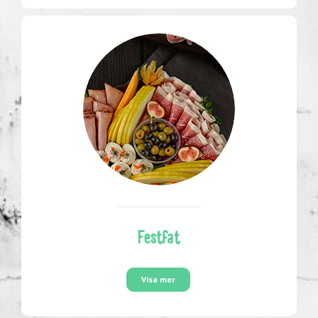
Festfat
Visa mer