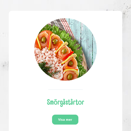
Smörgåstårtor
Visa mer