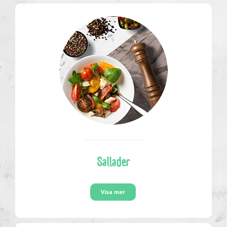
Sallader
Visa mer