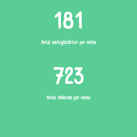
181
Antal smörgåstårtor per vecka
723
Antal räkbomb per vecka