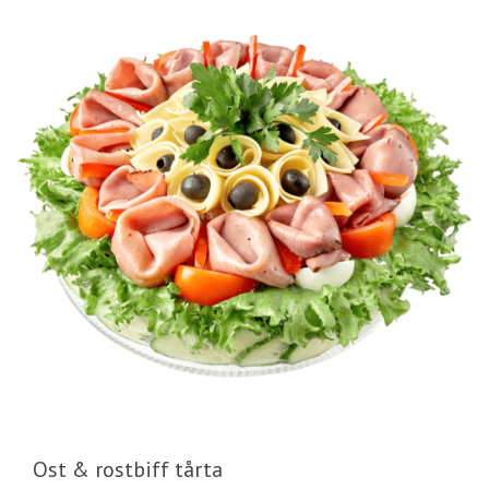
Ost & rostbiff tårta