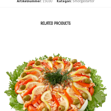
Artikelnummer:
Kategori:
15030
Smörgåstårtor
RELATED PRODUCTS