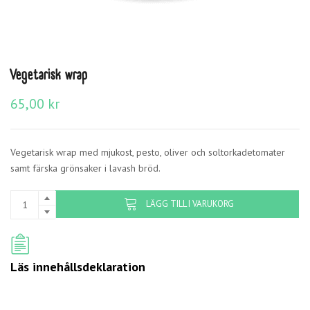
Vegetarisk wrap
65,00
kr
Vegetarisk wrap med mjukost, pesto, oliver och soltorkadetomater
samt färska grönsaker i lavash bröd.
LÄGG TILL I VARUKORG
Läs innehållsdeklaration