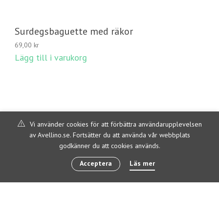
Surdegsbaguette med räkor
69,00
kr
Lägg till i varukorg
Vi använder cookies för att förbättra användarupplevelsen
av Avellino.se. Fortsätter du att använda vår webbplats
godkänner du att cookies används.
Acceptera
Läs mer