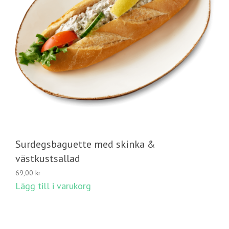
Surdegsbaguette med skinka &
västkustsallad
69,00
kr
Lägg till i varukorg