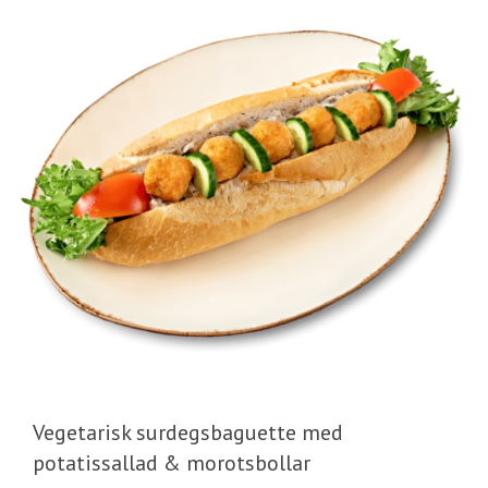
Vegetarisk surdegsbaguette med
potatissallad & morotsbollar