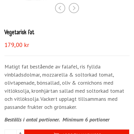
Vegetarisk fat
179,00
kr
Matigt fat bestående av falafel, ris fyllda
vinbladsdolmar, mozzarella & soltorkad tomat,
olivtapenade, bönsallad, oliv & cornichons med
vitlöksolja, kronhjärtan sallad med soltorkad tomat
och vitlöksolja. Vackert upplagt tillsammans med
passande frukter och grönsaker.
Beställs i antal portioner.
Minimum 6 portioner