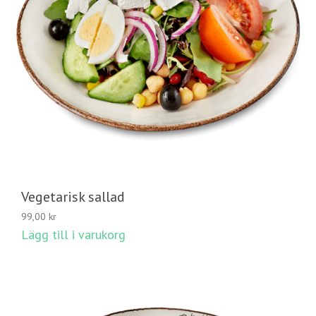
Vegetarisk sallad
99,00
kr
Lägg till i varukorg