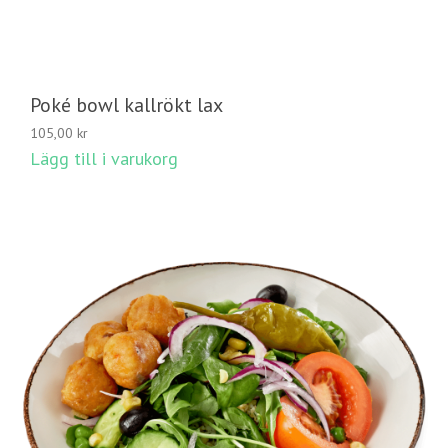
Poké bowl kallrökt lax
105,00
kr
Lägg till i varukorg