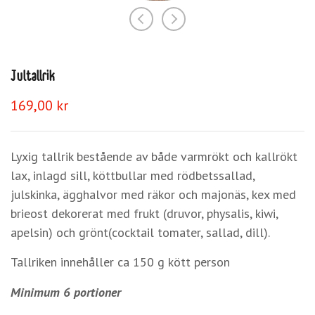
Jultallrik
169,00
kr
Lyxig tallrik bestående av både varmrökt och kallrökt
lax, inlagd sill, köttbullar med rödbetssallad,
julskinka, ägghalvor med räkor och majonäs, kex med
brieost dekorerat med frukt (druvor, physalis, kiwi,
apelsin) och grönt(cocktail tomater, sallad, dill).
Tallriken innehåller ca 150 g kött person
Minimum 6 portioner