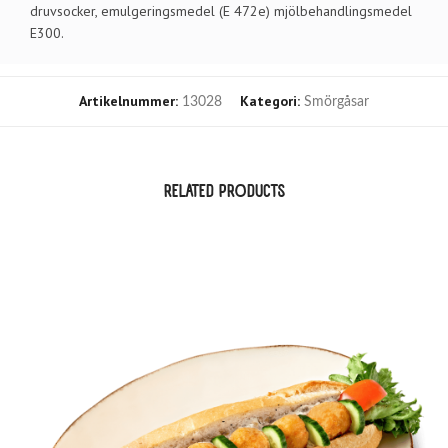
druvsocker, emulgeringsmedel (E 472e) mjölbehandlingsmedel
E300.
Artikelnummer:
Kategori:
13028
Smörgåsar
RELATED PRODUCTS