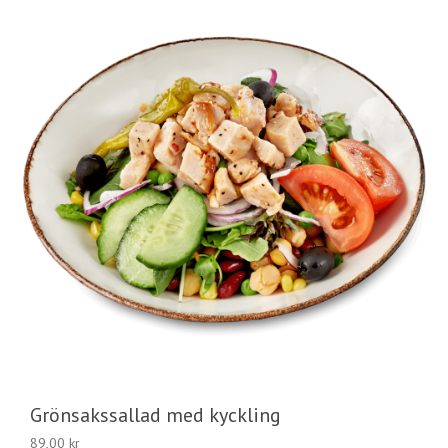
Grönsakssallad med kyckling
89,00
kr