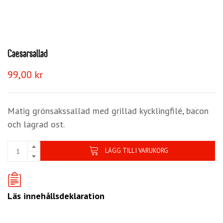
Caesarsallad
99,00
kr
Matig grönsakssallad med grillad kycklingfilé, bacon
och lagrad ost.
LÄGG TILL I VARUKORG
Läs innehållsdeklaration