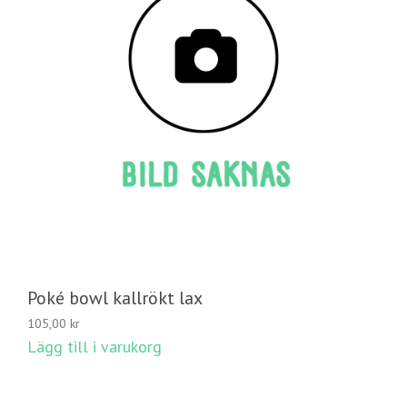
Poké bowl kallrökt lax
105,00
kr
Lägg till i varukorg