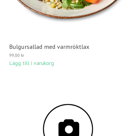
Bulgursallad med varmröktlax
99,00
kr
Lägg till i varukorg