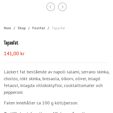
Hem
/
Shop
/
Festfat
/
Tapasfat
Tapasfat
141,00
kr
Läckert fat bestående av napoli salami, serrano skinka,
chorizo, rökt skinka, bresaola, ölkorv, oliver, inlagd
fetaost, inlagda vitlöksklyftor, cocktailtomater och
pepperoni.
Faten innehåller ca 100 g kött/person.