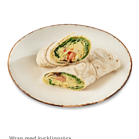
Wrap med kycklingröra