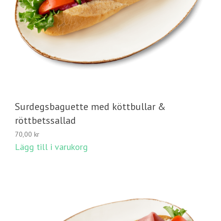
Surdegsbaguette med köttbullar &
röttbetssallad
70,00
kr
Lägg till i varukorg