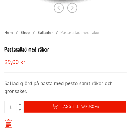
Hem
/
Shop
/
Sallader
/
Pastasallad med räkor
Pastasallad med räkor
99,00
kr
Sallad gjörd på pasta med pesto samt räkor och
grönsaker.
LÄGG TILL I VARUKORG