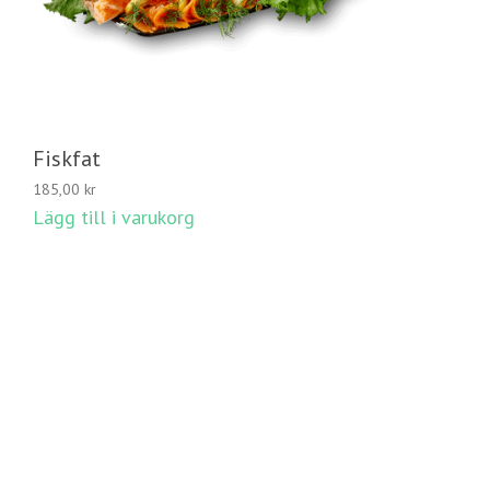
Fiskfat
185,00
kr
Lägg till i varukorg
LÄGG TILL I VARUKORG