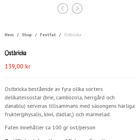
Hem
/
Shop
/
Festfat
/
Ostbricka
Ostbricka
139,00
kr
Ostbricka bestående av fyra olika sorters
delikatessostar (brie, cambozola, herrgård och
danablu) serveras tillsammans med säsongens härliga
frukter(physalis, kiwi, dadlar,) och marmelad.
Faten innehåller ca 100 gr ost/person