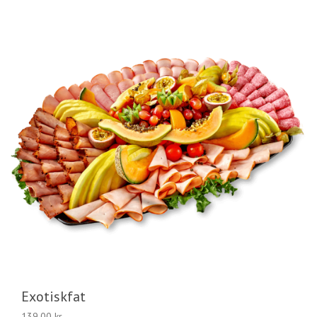
Exotiskfat
139,00
kr