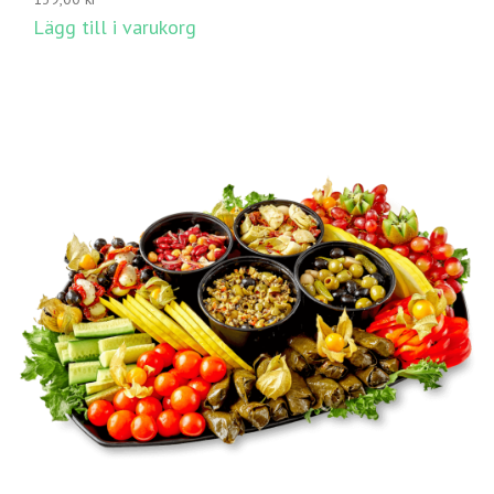
Lägg till i varukorg