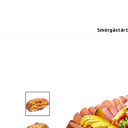
Smörgåstårt