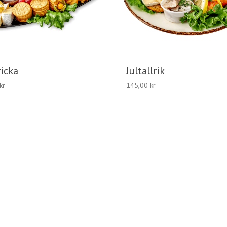
icka
Jultallrik
kr
145,00
kr