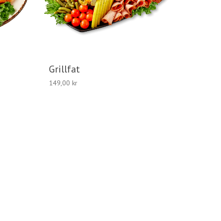
Grillfat
149,00
kr
LÄGG TILL I VARUKORG